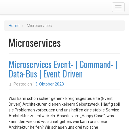
Toggl
Home
Microservices
Microservices
Microservices Event- | Command- |
Data-Bus | Event Driven
Posted on
13. Oktober 2023
Was kann schon schief gehen? Ereignisgesteuerte (Event
Driven) Architekturen dienen keinem Selbstzweck. Häufig soll
sie Problemen vorbeugen und uns helfen eine stabile Service
Architektur zu entwickeln. Abseits vom „Happy Case“, was
kann den wie und wo schief gehen; wie kann uns diese
Architektur helfen? Wir schauen uns drei typische