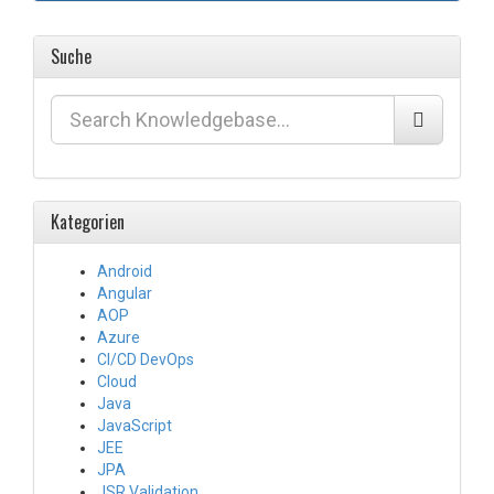
Suche
Kategorien
Android
Angular
AOP
Azure
CI/CD DevOps
Cloud
Java
JavaScript
JEE
JPA
JSR Validation